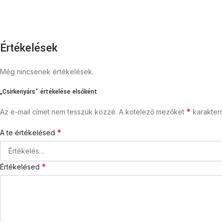
Értékelések
Még nincsenek értékelések.
„Csirkenyárs” értékelése elsőként
*
Az e-mail címet nem tesszük közzé.
A kötelező mezőket
karakterr
*
A te értékelésed
*
Értékelésed