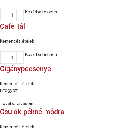
Kosárba teszem
Café tál
Kemencés ételek
Kosárba teszem
Cigánypecsenye
Kemencés ételek
Elfogyott
Tovább olvasom
Csülök pékné módra
Kemencés ételek