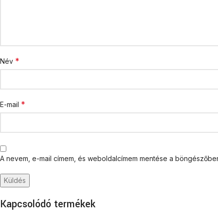
*
Név
*
E-mail
A nevem, e-mail címem, és weboldalcímem mentése a böngészőbe
Kapcsolódó termékek