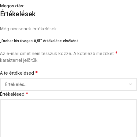
Megosztás:
Értékelések
Még nincsenek értékelések.
„Dreher kis üveges 0,5l” értékelése elsőként
*
Az e-mail címet nem tesszük közzé.
A kötelező mezőket
karakterrel jelöltük
*
A te értékelésed
*
Értékelésed