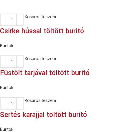
Kosárba teszem
Csirke hússal töltött buritó
Burítók
Kosárba teszem
Füstölt tarjával töltött buritó
Burítók
Kosárba teszem
Sertés karajjal töltött buritó
Burítók