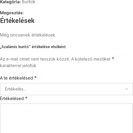
Kategória:
Burítók
Megosztás:
Értékelések
Még nincsenek értékelések.
„Szalámis buritó” értékelése elsőként
*
Az e-mail címet nem tesszük közzé.
A kötelező mezőket
karakterrel jelöltük
*
A te értékelésed
*
Értékelésed